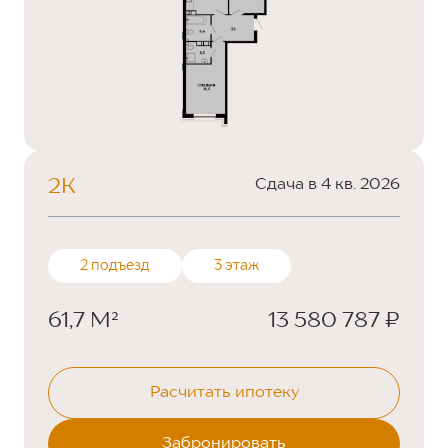
2К
Сдача в 4 кв. 2026
2 подъезд
3 этаж
61,7 М²
13 580 787 ₽
Расчитать ипотеку
Забронировать