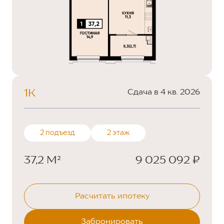
1К
Сдача в 4 кв. 2026
2 подъезд
2 этаж
37,2 М²
9 025 092 ₽
Расчитать ипотеку
Забронировать