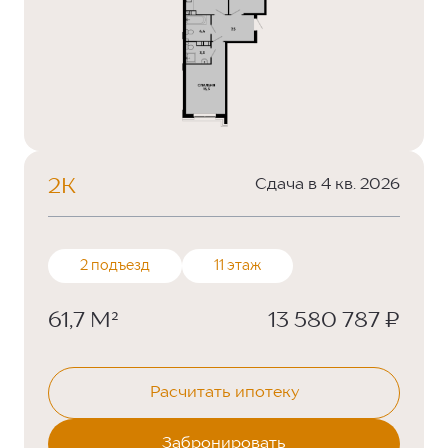
2К
Сдача в 4 кв. 2026
2 подъезд
11 этаж
61,7 М²
13 580 787 ₽
Расчитать ипотеку
Забронировать