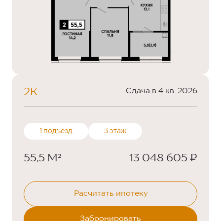
2К
Сдача в 4 кв. 2026
1 подъезд
3 этаж
55,5 М²
13 048 605 ₽
Расчитать ипотеку
Забронировать