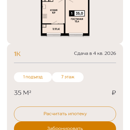
1К
Сдача в 4 кв. 2026
1 подъезд
7 этаж
35 М²
₽
Расчитать ипотеку
Забронировать