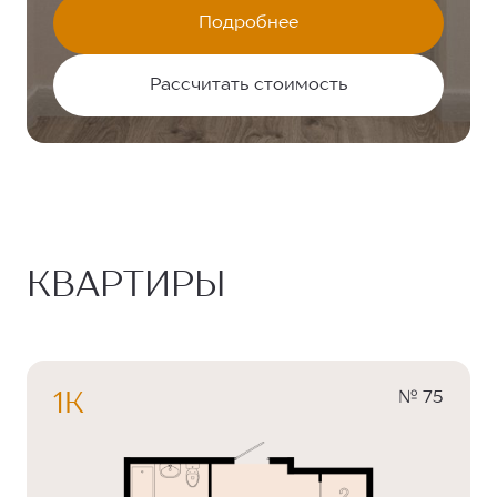
Подробнее
Рассчитать стоимость
КВАРТИРЫ
№ 75
1К