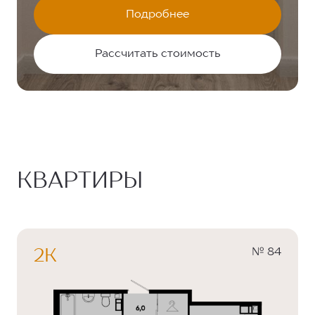
Подробнее
Рассчитать стоимость
КВАРТИРЫ
№ 84
2К