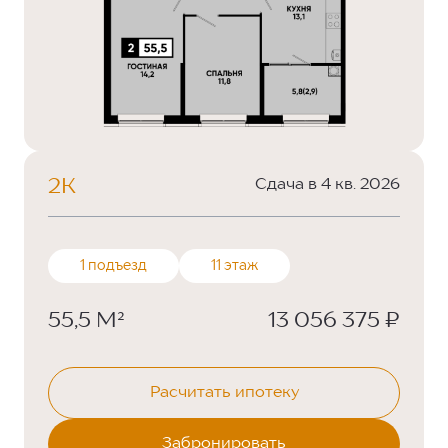
2К
Сдача в 4 кв. 2026
1 подъезд
11 этаж
55,5 М²
13 056 375 ₽
Расчитать ипотеку
Забронировать