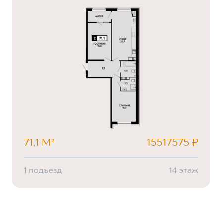
71,1 М²
15517575 ₽
1 подъезд
14 этаж