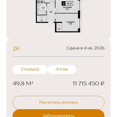
2К
Сдача в 4 кв. 2026
2 подъезд
4 этаж
49,8 М²
11 715 450 ₽
Расчитать ипотеку
Забронировать