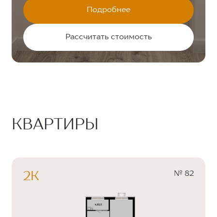
Подробнее
Рассчитать стоимость
КВАРТИРЫ
№ 82
2К