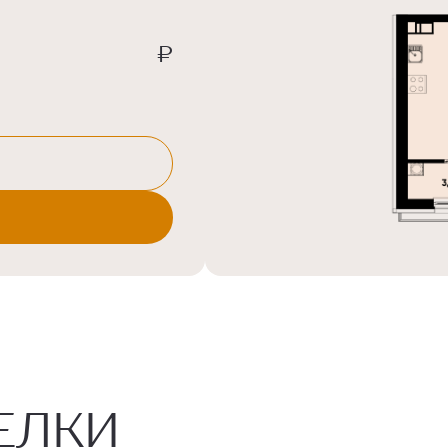
₽
ЕЛКИ