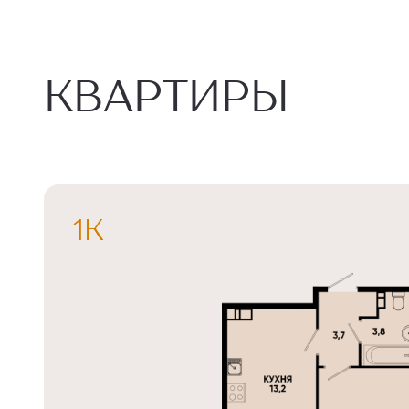
КВАРТИРЫ
1К