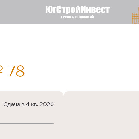
 78
Сдача в 4 кв. 2026