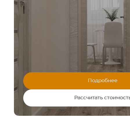
КАЧЕСТВЕННЫЙ РЕМОНТ ЗА 7
«МОЯ ЛЕГЕНДА»
Жилой квартал:
42,4 М²
1-комнатная квартира:
Подробнее
КОМФОРТ+
Стилистика ремонта:
Рассчитать стоимост
Я даю согласие на
обработку персональных данных
и