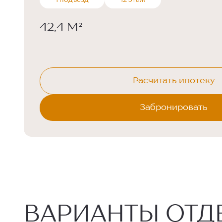
1 подъезд
12 этаж
42,4 М²
Расчитать ипотеку
Забронировать
ВАРИАНТЫ ОТД