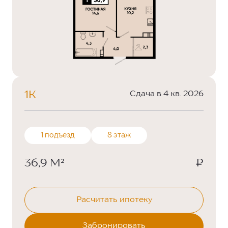
1К
Сдача в 4 кв. 2026
1 подъезд
8 этаж
36,9 М²
₽
Расчитать ипотеку
Забронировать