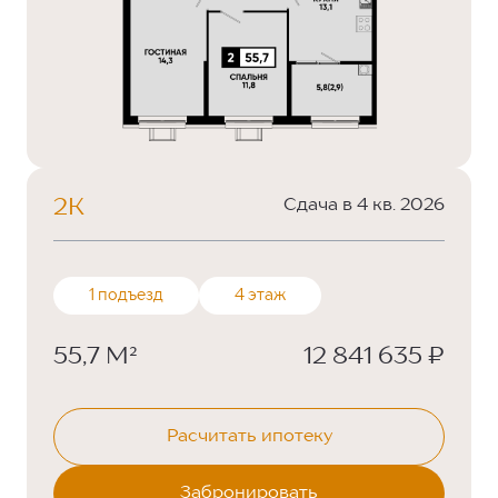
2К
Сдача в 4 кв. 2026
1 подъезд
4 этаж
55,7 М²
12 841 635 ₽
Расчитать ипотеку
Забронировать