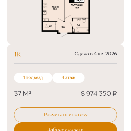
1К
Сдача в 4 кв. 2026
1 подъезд
4 этаж
37 М²
8 974 350 ₽
Расчитать ипотеку
Забронировать