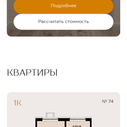
Подробнее
Рассчитать стоимость
КВАРТИРЫ
№ 74
1К