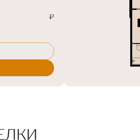
₽
ЕЛКИ