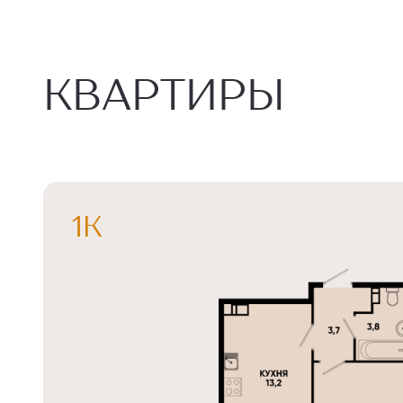
КВАРТИРЫ
1К