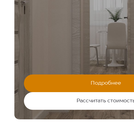
КАЧЕСТВЕННЫЙ РЕМОНТ ЗА 7
«МОЯ ЛЕГЕНДА»
Жилой квартал:
35,9 М²
1-комнатная квартира:
Подробнее
КОМФОРТ+
Стилистика ремонта:
Рассчитать стоимост
Я даю согласие на
обработку персональных данных
и