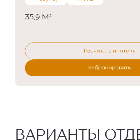
2 подъезд
10 этаж
35,9 М²
Расчитать ипотеку
Забронировать
ВАРИАНТЫ ОТД