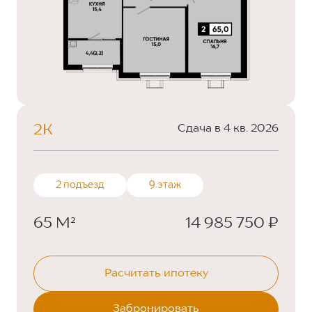
2К
Сдача в 4 кв. 2026
2 подъезд
9 этаж
65 М²
14 985 750 ₽
Расчитать ипотеку
Забронировать