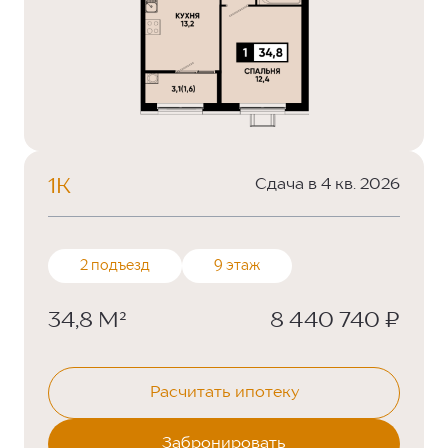
1К
Сдача в 4 кв. 2026
2 подъезд
9 этаж
34,8 М²
8 440 740 ₽
Расчитать ипотеку
Забронировать