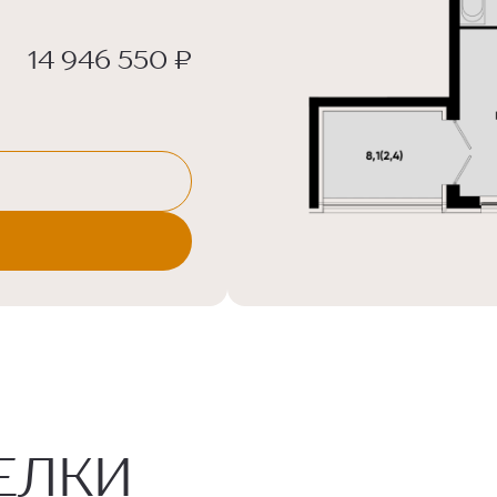
14 946 550 ₽
ЕЛКИ