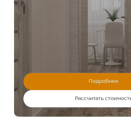
КАЧЕСТВЕННЫЙ РЕМОНТ ЗА 7
«МОЯ ЛЕГЕНДА»
Жилой квартал:
63,4 М²
2-комнатная квартира:
Подробнее
КОМФОРТ+
Стилистика ремонта:
Рассчитать стоимост
Я даю согласие на
обработку персональных данных
и