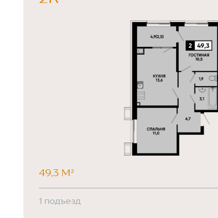
49,3 М²
1 подъезд