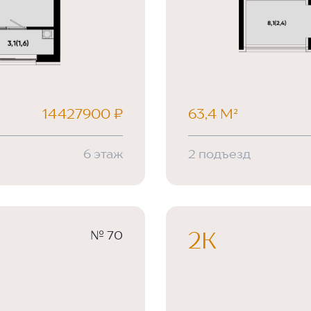
14427900 ₽
63,4 М²
6 этаж
2 подъезд
№ 70
2К