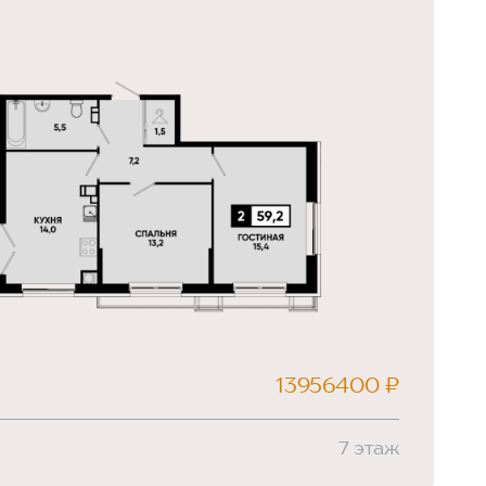
13956400 ₽
7 этаж