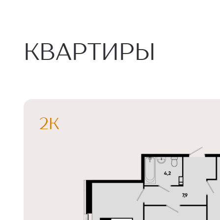
КВАРТИРЫ
2К