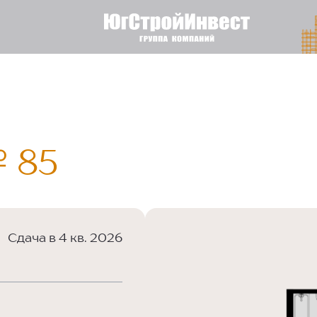
 85
Сдача в 4 кв. 2026