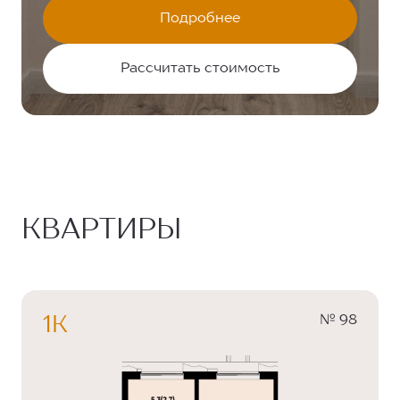
Подробнее
Рассчитать стоимость
КВАРТИРЫ
№ 98
1К