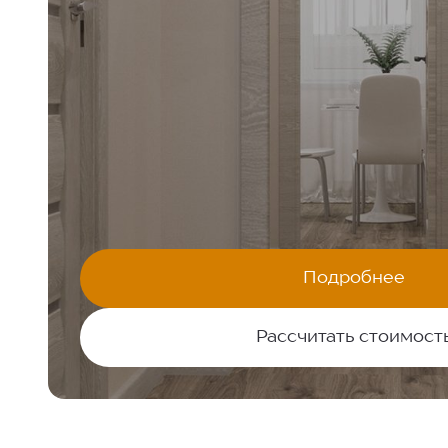
КАЧЕСТВЕННЫЙ РЕМОНТ ЗА 7
«МОЯ ЛЕГЕНДА»
Жилой квартал:
60,4 М²
2-комнатная квартира:
Подробнее
КОМФОРТ+
Стилистика ремонта:
Рассчитать стоимост
Я даю согласие на
обработку персональных данных
и