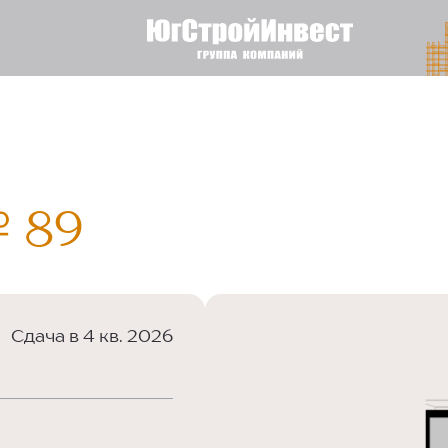
 89
Сдача в 4 кв. 2026