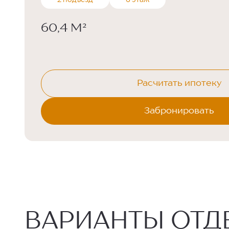
2 подъезд
6 этаж
60,4 М²
Расчитать ипотеку
Забронировать
ВАРИАНТЫ ОТД