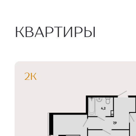
КВАРТИРЫ
2К