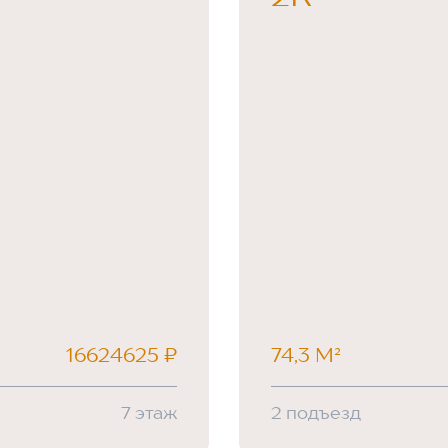
16624625 ₽
74,3 М²
7 этаж
2 подъезд