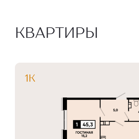
КВАРТИРЫ
1К