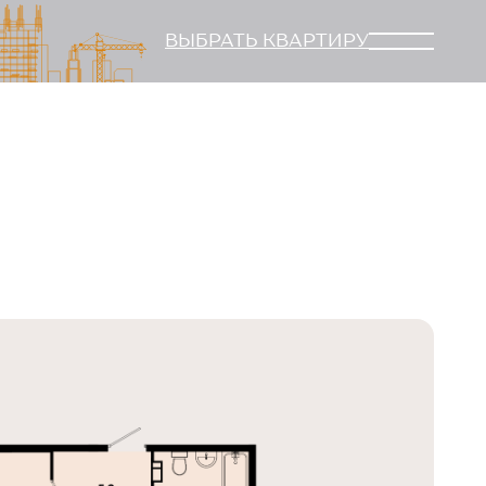
ВЫБРАТЬ КВАРТИРУ