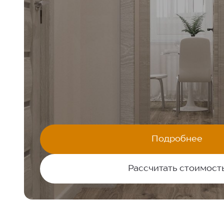
КАЧЕСТВЕННЫЙ РЕМОНТ ЗА 7
«МОЯ ЛЕГЕНДА»
Жилой квартал:
45,3 М²
1-комнатная квартира:
Подробнее
КОМФОРТ+
Стилистика ремонта:
Рассчитать стоимост
Я даю согласие на
обработку персональных данных
и