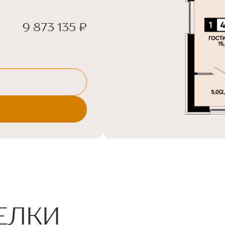
9 873 135 ₽
ЕЛКИ