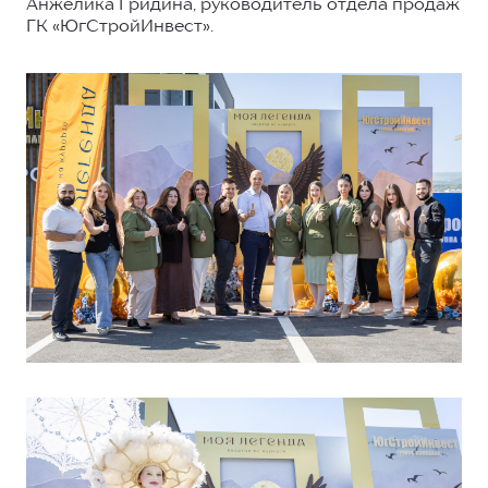
Анжелика Гридина, руководитель отдела продаж
ГК «ЮгСтройИнвест».