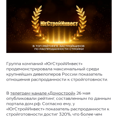
Группа компаний «ЮгСтройИнвест»
продемонстрировала максимальный среди
крупнейших девелоперов России показатель
отношения распроданности к стройготовности.
В
телеграм-канале «Домострой»
26 мая
опубликовали рейтинг, составленным по данным
портала дом.рф. Согласно ему, у
«ЮгСтройИнвест» показатель распроданности к
стройготовности достиг 320%, что более чем