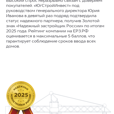
Высокий спрос неразрывно связан с доверием
покупателей. «ЮгСтройИнвест» под
руководством генерального директора Юрия
Иванова в девятый раз подряд подтвердила
статус надежного партнера, получив Золотой
знак «Надежный застройщик России» по итогам
2025 года. Рейтинг компании на ЕРЗ.РФ
оценивается в максимальные 5 баллов, что
гарантирует соблюдение сроков ввода всех
домов.