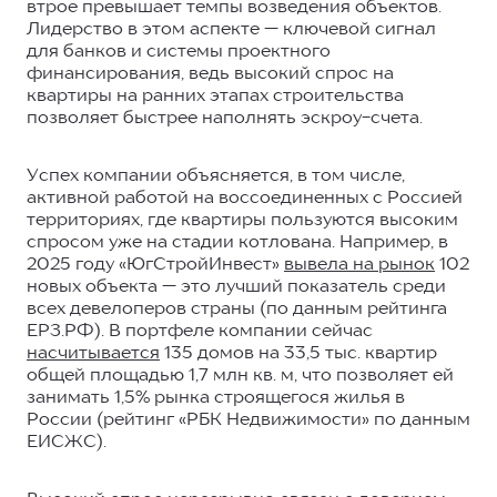
втрое превышает темпы возведения объектов.
Лидерство в этом аспекте — ключевой сигнал
для банков и системы проектного
финансирования, ведь высокий спрос на
квартиры на ранних этапах строительства
позволяет быстрее наполнять эскроу-счета.
Успех компании объясняется, в том числе,
активной работой на воссоединенных с Россией
территориях, где квартиры пользуются высоким
спросом уже на стадии котлована. Например, в
2025 году «ЮгСтройИнвест»
вывела на рынок
102
новых объекта — это лучший показатель среди
всех девелоперов страны (по данным рейтинга
ЕРЗ.РФ). В портфеле компании сейчас
насчитывается
135 домов на 33,5 тыс. квартир
общей площадью 1,7 млн кв. м, что позволяет ей
занимать 1,5% рынка строящегося жилья в
России (рейтинг «РБК Недвижимости» по данным
ЕИСЖС).