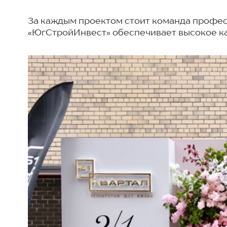
За каждым проектом стоит команда професс
«ЮгСтройИнвест» обеспечивает высокое ка