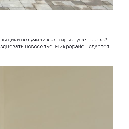
ольщики получили квартиры с уже готовой
аздновать новоселье. Микрорайон сдается