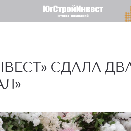
НВЕСТ» СДАЛА ДВ
АЛ»