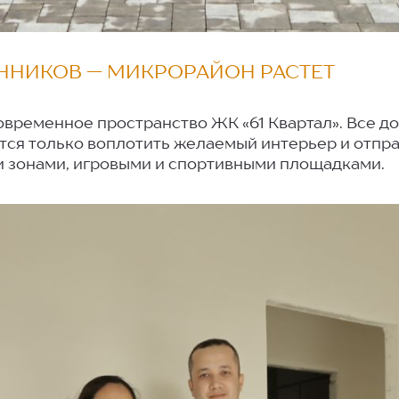
ННИКОВ — МИКРОРАЙОН РАСТЕТ
временное пространство ЖК «61 Квартал». Все д
ется только воплотить желаемый интерьер и отпр
и зонами, игровыми и спортивными площадками.