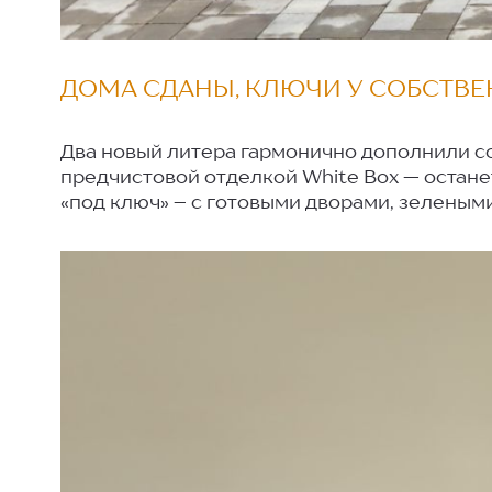
ДОМА СДАНЫ, КЛЮЧИ У СОБСТВЕ
Два новый литера гармонично дополнили со
предчистовой отделкой White Box — остан
«под ключ» – с готовыми дворами, зеленым