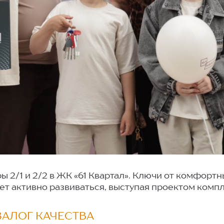
ы 2/1 и 2/2 в ЖК «61 Квартал». Ключи от комфорт
т активно развиваться, выступая проектом компл
АЛОГ КАЧЕСТВА