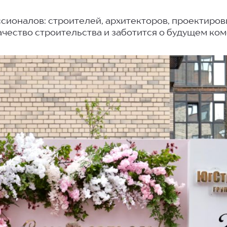
ионалов: строителей, архитекторов, проектировщ
чество строительства и заботится о будущем ко