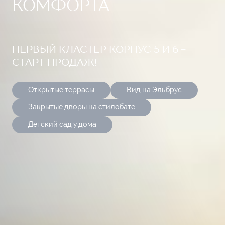
КОМФОРТА
ПЕРВЫЙ КЛАСТЕР КОРПУС 5 И 6 -
СТАРТ ПРОДАЖ!
Открытые террасы
Вид на Эльбрус
Закрытые дворы на стилобате
Детский сад у дома